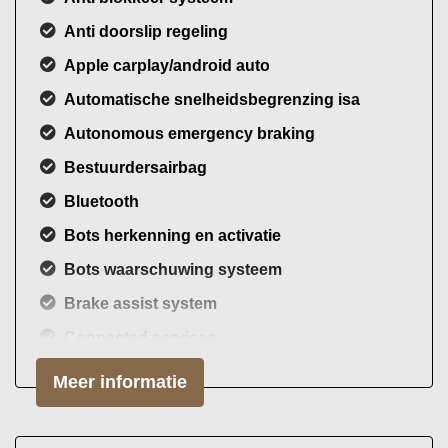
Anti doorslip regeling
Apple carplay/android auto
Automatische snelheidsbegrenzing isa
Autonomous emergency braking
Bestuurdersairbag
Bluetooth
Bots herkenning en activatie
Bots waarschuwing systeem
Brake assist system
Connected services
Dodehoek detectie
Meer informatie
Draadloze telefoonlader
Elektronisch sper differentieel