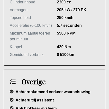
Cilinderinhoud
2300 cc
Vermogen
205 kW / 279 PK
Topsnelheid
250 km/h
Acceleratie (0-100 km/h)
5.7 seconden
Maximum aantal toeren
5500 RPM
per minuut
Koppel
420 Nm
Gemiddeld verbruik
8 l/100km
Overige
Achteropkomend verkeer waarschuwing
Achteruitrij assistent
Anti blokkeer systeem