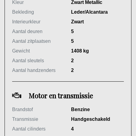
Kleur
Zwart Metallic
Bekleding
Leder/Alcantara
Interieurkleur
Zwart
Aantal deuren
5
Aantal zitplaatsen
5
Gewicht
1408 kg
Aantal sleutels
2
Aantal handzenders
2
Motor en transmissie
Brandstof
Benzine
Transmissie
Handgeschakeld
Aantal cilinders
4