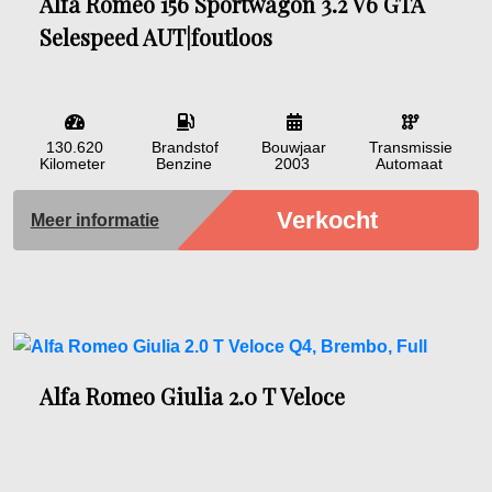
Alfa Romeo 156 Sportwagon 3.2 V6 GTA
Selespeed AUT|foutloos
130.620
Brandstof
Bouwjaar
Transmissie
Kilometer
Benzine
2003
Automaat
Verkocht
Meer informatie
Alfa Romeo Giulia 2.0 T Veloce