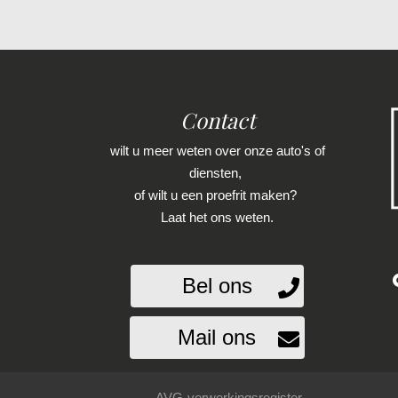
Contact
wilt u meer weten over onze auto's of
diensten,
of wilt u een proefrit maken?
Laat het ons weten.
Bel ons
Mail ons
AVG-verwerkingsregister