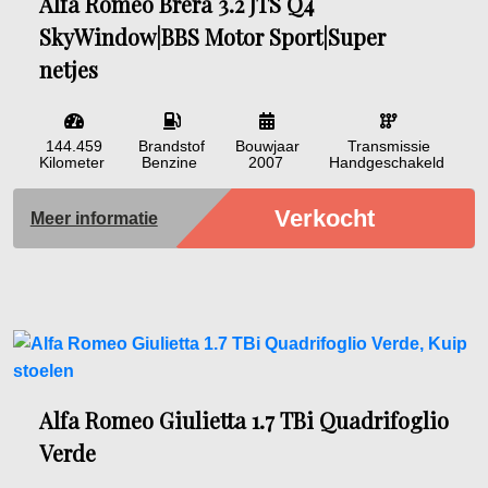
Alfa Romeo Brera 3.2 JTS Q4
SkyWindow|BBS Motor Sport|Super
netjes
144.459
Brandstof
Bouwjaar
Transmissie
Kilometer
Benzine
2007
Handgeschakeld
Verkocht
Meer informatie
Alfa Romeo Giulietta 1.7 TBi Quadrifoglio
Verde