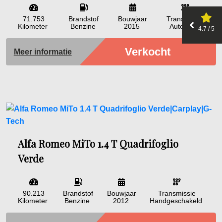
71.753
Brandstof
Bouwjaar
Transmissie
Kilometer
Benzine
2015
Automaat
4.7 / 5
Verkocht
Meer informatie
Alfa Romeo MiTo 1.4 T Quadrifoglio
Verde
90.213
Brandstof
Bouwjaar
Transmissie
Kilometer
Benzine
2012
Handgeschakeld