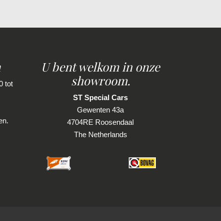
n
U bent welkom in onze
showroom.
 tot
ST Special Cars
Gewenten 43a
en.
4704RE Roosendaal
The Netherlands