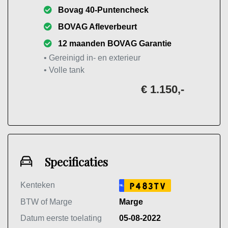
Bovag 40-Puntencheck
BOVAG Afleverbeurt
12 maanden BOVAG Garantie
• Gereinigd in- en exterieur
• Volle tank
€ 1.150,-
Specificaties
Kenteken
P483TV
NL
BTW of Marge
Marge
Datum eerste toelating
05-08-2022