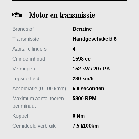
Motor en transmissie
Brandstof
Benzine
Transmissie
Handgeschakeld 6
Aantal cilinders
4
Cilinderinhoud
1598 cc
Vermogen
152 kW / 207 PK
Topsnelheid
230 km/h
Acceleratie (0-100 km/h)
6.8 seconden
Maximum aantal toeren
5800 RPM
per minuut
Koppel
0 Nm
Gemiddeld verbruik
7.5 l/100km