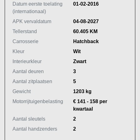
Datum eerste toelating
01-02-2016
(internationaal)
APK vervaldatum
04-08-2027
Tellerstand
60.405 KM
Carrosserie
Hatchback
Kleur
Wit
Interieurkleur
Zwart
Aantal deuren
3
Aantal zitplaatsen
5
Gewicht
1203 kg
Motorrijtuigenbelasting
€ 141 - 158 per
kwartaal
Aantal sleutels
2
Aantal handzenders
2