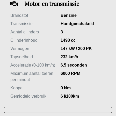
Motor en transmissie
Brandstof
Benzine
Transmissie
Handgeschakeld
Aantal cilinders
3
Cilinderinhoud
1498 cc
Vermogen
147 kW / 200 PK
Topsnelheid
232 km/h
Acceleratie (0-100 km/h)
6.5 seconden
Maximum aantal toeren
6000 RPM
per minuut
Koppel
0 Nm
Gemiddeld verbruik
6 l/100km