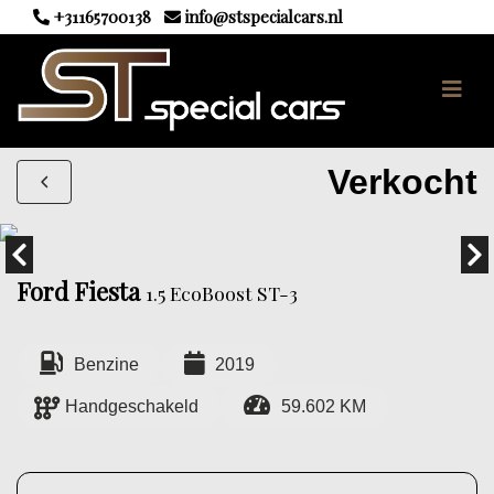
+31165700138
info@stspecialcars.nl
Verkocht
Ford Fiesta
1.5 EcoBoost ST-3
Benzine
2019
Handgeschakeld
59.602 KM