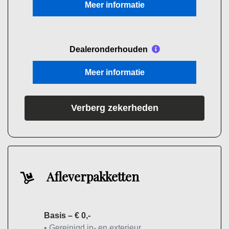
Meer informatie
Dealeronderhouden
Meer informatie
Verberg zekerheden
Afleverpakketten
Basis – € 0,-
• Gereinigd in- en exterieur