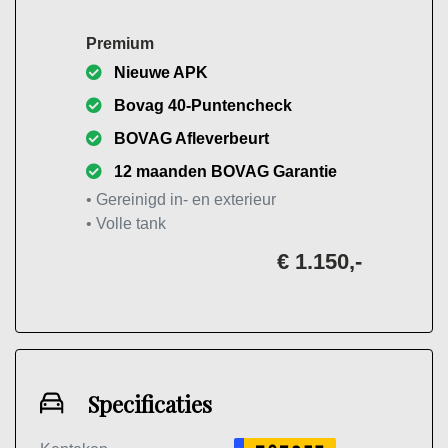
Premium
Nieuwe APK
Bovag 40-Puntencheck
BOVAG Afleverbeurt
12 maanden BOVAG Garantie
• Gereinigd in- en exterieur
• Volle tank
€ 1.150,-
Specificaties