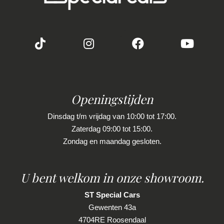
Brake assist system
Elektronisch stabiliteits programma
Elektronische remkrachtverdeling
Hoofd airbag(s) achter
Hoofd airbag(s) voor
Passagiersairbag
Openingstijden
Zij airbag(s) voor
Dinsdag t/m vrijdag van 10:00 tot 17:00.
Zaterdag 09:00 tot 15:00.
Zondag en maandag gesloten.
U bent welkom in onze showroom.
ST Special Cars
Gewenten 43a
4704RE Roosendaal