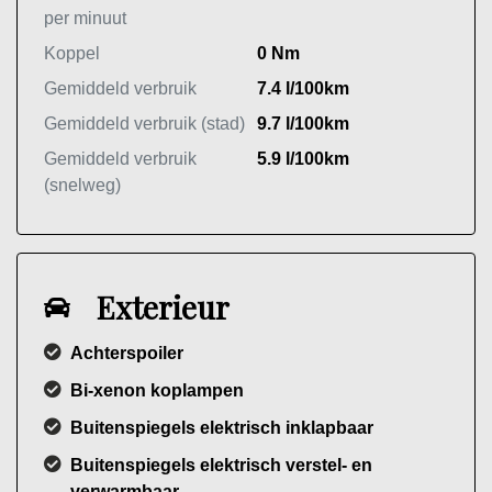
per minuut
Koppel
0 Nm
Gemiddeld verbruik
7.4 l/100km
Gemiddeld verbruik (stad)
9.7 l/100km
Gemiddeld verbruik
5.9 l/100km
(snelweg)
Exterieur
Achterspoiler
Bi-xenon koplampen
Buitenspiegels elektrisch inklapbaar
Buitenspiegels elektrisch verstel- en
verwarmbaar