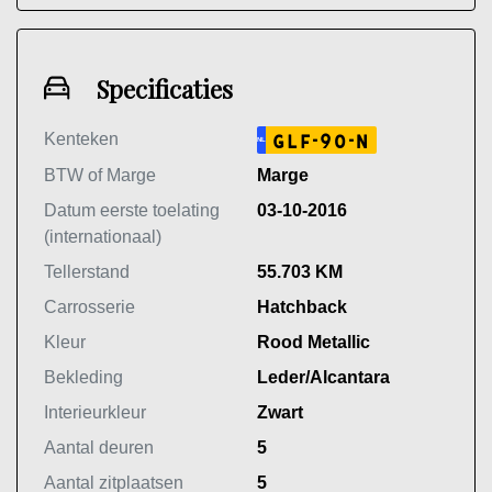
Specificaties
Kenteken
GLF-90-N
NL
BTW of Marge
Marge
Datum eerste toelating
03-10-2016
(internationaal)
Tellerstand
55.703 KM
Carrosserie
Hatchback
Kleur
Rood Metallic
Bekleding
Leder/Alcantara
Interieurkleur
Zwart
Aantal deuren
5
Aantal zitplaatsen
5