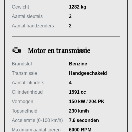
Gewicht
1282 kg
Aantal sleutels
2
Aantal handzenders
2
Motor en transmissie
Brandstof
Benzine
Transmissie
Handgeschakeld
Aantal cilinders
4
Cilinderinhoud
1591 cc
Vermogen
150 kW / 204 PK
Topsnelheid
230 km/h
Acceleratie (0-100 km/h)
7.6 seconden
Maximum aantal toeren
6000 RPM