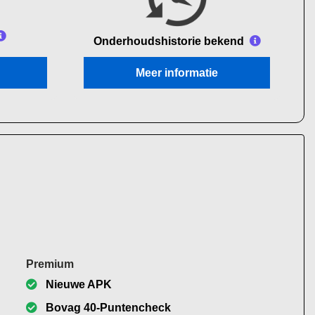
Onderhouds
historie bekend
Meer informatie
Premium
Nieuwe APK
Bovag 40-Puntencheck