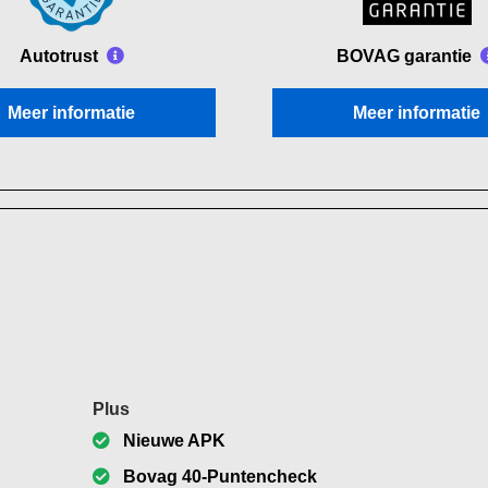
Autotrust
BOVAG garantie
Meer informatie
Meer informatie
Plus
Nieuwe APK
Bovag 40-Puntencheck