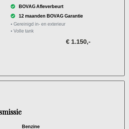
BOVAG Afleverbeurt
12 maanden BOVAG Garantie
• Gereinigd in- en exterieur
• Volle tank
€ 1.150,-
smissie
Benzine