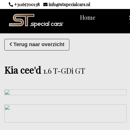
+31165700138
info@stspecialcars.nl
Home
Terug naar overzicht
Kia cee'd
1.6 T-GDi GT