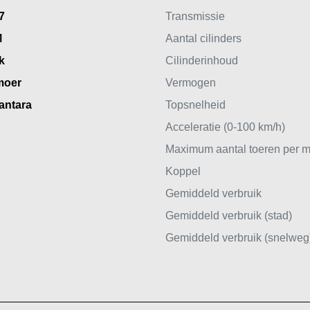
7
Transmissie
M
Aantal cilinders
k
Cilinderinhoud
moer
Vermogen
antara
Topsnelheid
Acceleratie (0-100 km/h)
Maximum aantal toeren per m
Koppel
Gemiddeld verbruik
Gemiddeld verbruik (stad)
Gemiddeld verbruik (snelweg