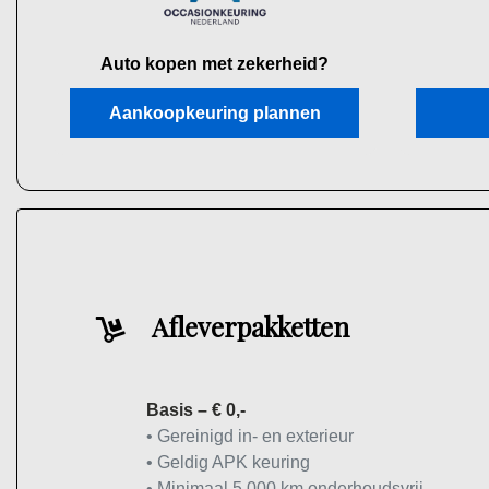
Auto kopen met zekerheid?
Aankoopkeuring plannen
Afleverpakketten
Basis – € 0,-
• Gereinigd in- en exterieur
• Geldig APK keuring
• Minimaal 5.000 km onderhoudsvrij