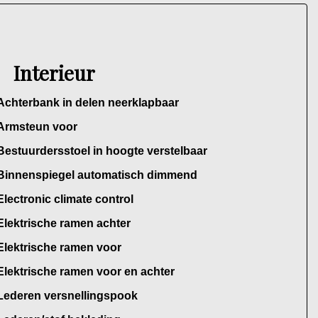
Interieur
Achterbank in delen neerklapbaar
Armsteun voor
Bestuurdersstoel in hoogte verstelbaar
Binnenspiegel automatisch dimmend
Electronic climate control
Elektrische ramen achter
Elektrische ramen voor
Elektrische ramen voor en achter
Lederen versnellingspook