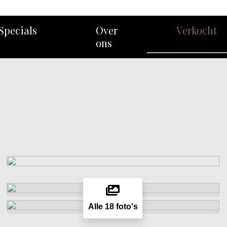
Specials
Over
Verkocht
ons
Alle 18 foto's