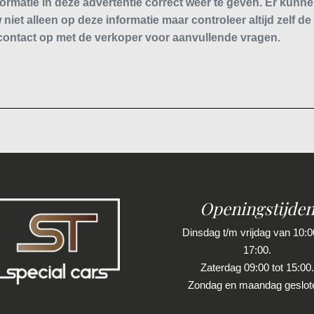
ormatie in deze advertentie correct weer te geven. Er kun
 niet alleen op deze informatie maar controleer altijd zelf de
ontact op met de verkoper voor aanvullende vragen.
Openingstijde
Dinsdag t/m vrijdag van 10:00
17:00.
Zaterdag 09:00 tot 15:00.
Zondag en maandag geslot