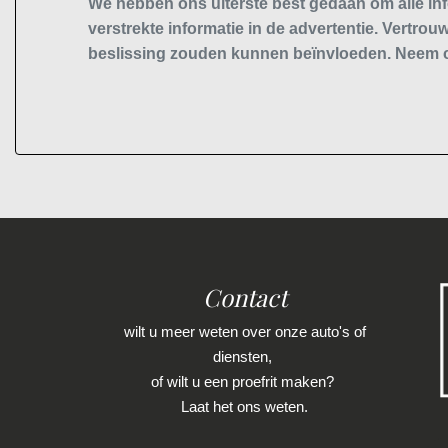
We hebben ons uiterste best gedaan om alle inf
verstrekte informatie in de advertentie. Vertrouw
beslissing zouden kunnen beïnvloeden. Neem c
Contact
wilt u meer weten over onze auto's of
diensten,
of wilt u een proefrit maken?
Laat het ons weten.