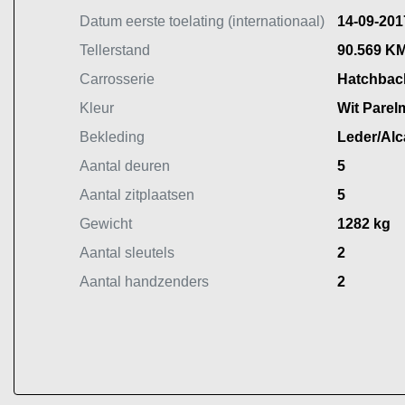
Datum eerste toelating (internationaal)
14-09-201
Tellerstand
90.569 K
Carrosserie
Hatchbac
Kleur
Wit Parel
Bekleding
Leder/Alc
Aantal deuren
5
Aantal zitplaatsen
5
Gewicht
1282 kg
Aantal sleutels
2
Aantal handzenders
2