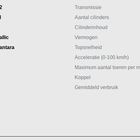
2
Transmissie
M
Aantal cilinders
Cilinderinhoud
llic
Vermogen
antara
Topsnelheid
Acceleratie (0-100 km/h)
Maximum aantal toeren per m
Koppel
Gemiddeld verbruik