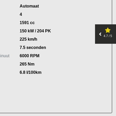
Automaat
4
1591 cc
150 kW / 204 PK
4.7 / 5
225 km/h
7.5 seconden
inuut
6000 RPM
265 Nm
6.8 l/100km