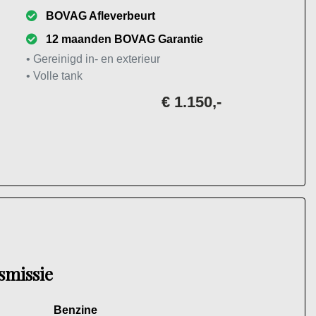
BOVAG Afleverbeurt
12 maanden BOVAG Garantie
• Gereinigd in- en exterieur
• Volle tank
€ 1.150,-
smissie
Benzine