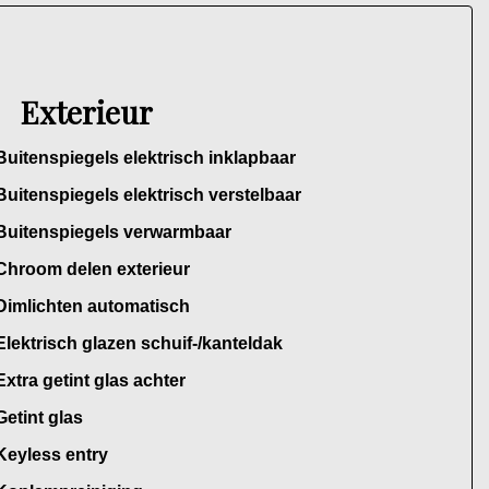
Exterieur
Buitenspiegels elektrisch inklapbaar
Buitenspiegels elektrisch verstelbaar
Buitenspiegels verwarmbaar
Chroom delen exterieur
Dimlichten automatisch
Elektrisch glazen schuif-/kanteldak
Extra getint glas achter
Getint glas
Keyless entry