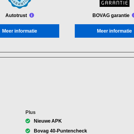
Autotrust
BOVAG garantie
Meer informatie
Meer informatie
Plus
Nieuwe APK
Bovag 40-Puntencheck