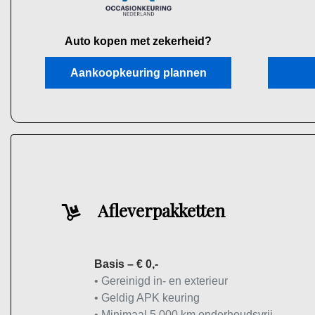
Auto kopen met zekerheid?
Aankoopkeuring plannen
Afleverpakketten
Basis – € 0,-
• Gereinigd in- en exterieur
• Geldig APK keuring
• Minimaal 5.000 km onderhoudsvrij