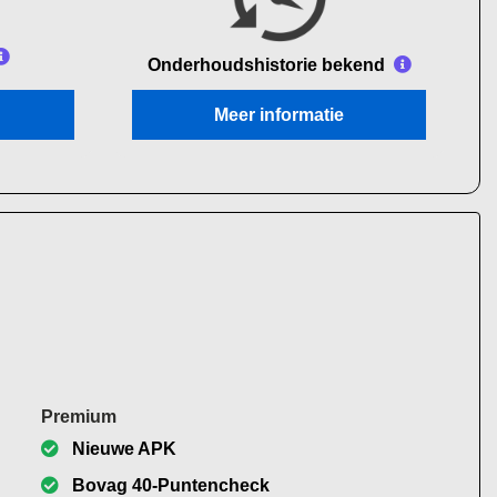
Onderhouds
historie bekend
Meer informatie
Premium
Nieuwe APK
Bovag 40-Puntencheck