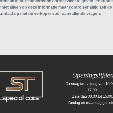
ormatie in deze advertentie correct weer te geven. Er kun
 niet alleen op deze informatie maar controleer altijd zelf de
ontact op met de verkoper voor aanvullende vragen.
Openingstijde
Dinsdag t/m vrijdag van 10:00
17:00.
Zaterdag 09:00 tot 15:00.
Zondag en maandag geslot