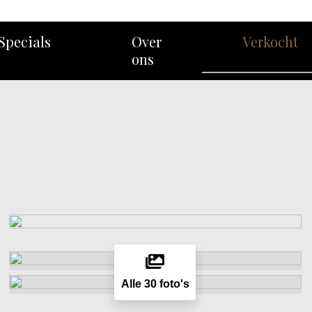
Specials
Over
Verkocht
ons
Alle 30 foto's