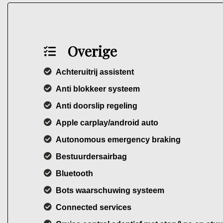
Overige
Achteruitrij assistent
Anti blokkeer systeem
Anti doorslip regeling
Apple carplay/android auto
Autonomous emergency braking
Bestuurdersairbag
Bluetooth
Bots waarschuwing systeem
Connected services