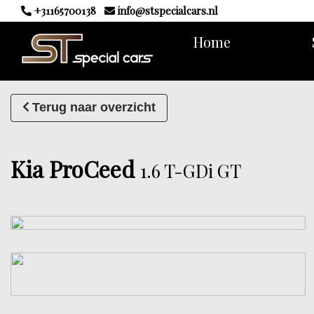
+31165700138
info@stspecialcars.nl
Home
Terug naar overzicht
Kia ProCeed
1.6 T-GDi GT