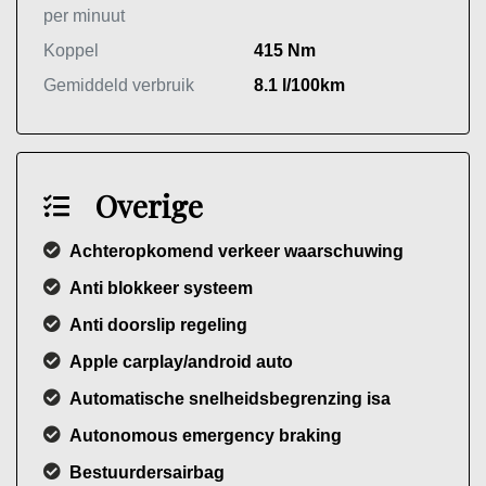
per minuut
Koppel
415 Nm
Gemiddeld verbruik
8.1 l/100km
Overige
Achteropkomend verkeer waarschuwing
Anti blokkeer systeem
Anti doorslip regeling
Apple carplay/android auto
Automatische snelheidsbegrenzing isa
Autonomous emergency braking
Bestuurdersairbag