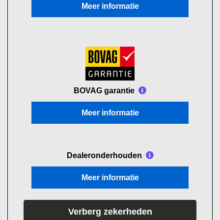
Meer informatie
BOVAG garantie
Meer informatie
Dealeronderhouden
Meer informatie
Verberg zekerheden