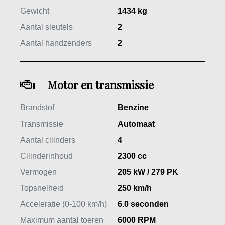
Gewicht
1434 kg
Aantal sleutels
2
Aantal handzenders
2
Motor en transmissie
Brandstof
Benzine
Transmissie
Automaat
Aantal cilinders
4
Cilinderinhoud
2300 cc
Vermogen
205 kW / 279 PK
Topsnelheid
250 km/h
Acceleratie (0-100 km/h)
6.0 seconden
Maximum aantal toeren
6000 RPM