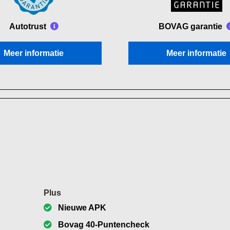
Autotrust
BOVAG garantie
Meer informatie
Meer informatie
Plus
Nieuwe APK
Bovag 40-Puntencheck