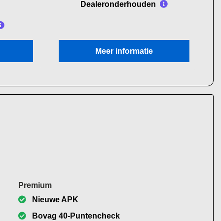
Dealeronderhouden
Meer informatie
Premium
Nieuwe APK
Bovag 40-Puntencheck