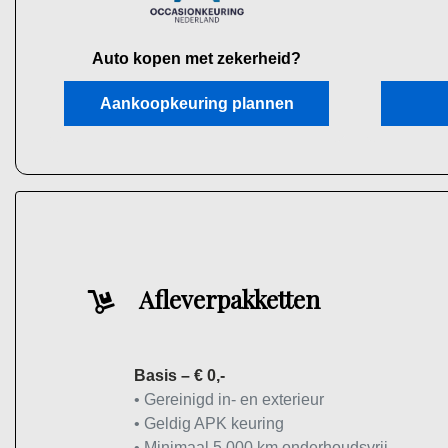
Auto kopen met zekerheid?
Aankoopkeuring plannen
Afleverpakketten
Basis – € 0,-
• Gereinigd in- en exterieur
• Geldig APK keuring
• Minimaal 5.000 km onderhoudsvrij