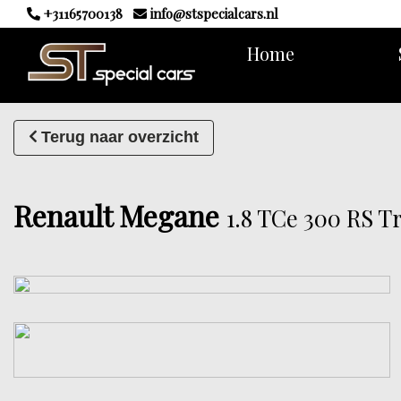
+31165700138
info@stspecialcars.nl
Home
Terug naar overzicht
Renault Megane
1.8 TCe 300 RS T