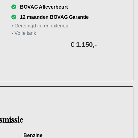
BOVAG Afleverbeurt
12 maanden BOVAG Garantie
• Gereinigd in- en exterieur
• Volle tank
€ 1.150,-
smissie
Benzine