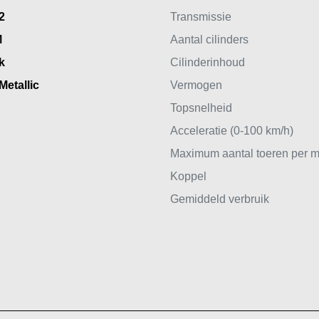
2
Transmissie
M
Aantal cilinders
k
Cilinderinhoud
Metallic
Vermogen
Topsnelheid
Acceleratie (0-100 km/h)
Maximum aantal toeren per m
Koppel
Gemiddeld verbruik