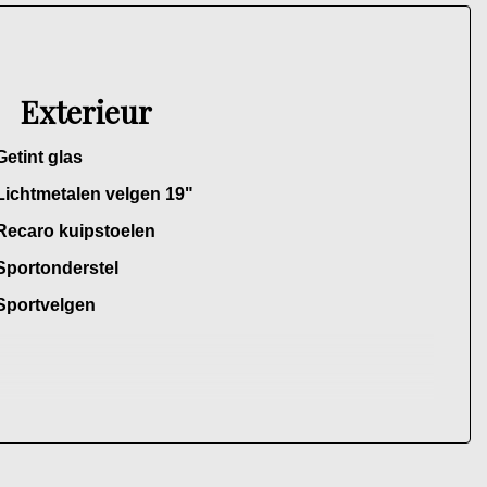
Exterieur
Getint glas
Lichtmetalen velgen 19"
Recaro kuipstoelen
Sportonderstel
Sportvelgen