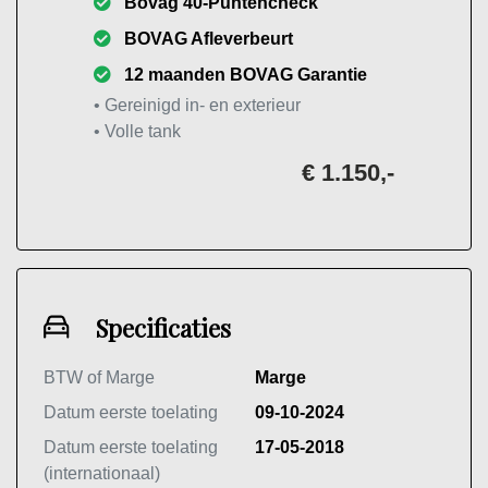
Bovag 40-Puntencheck
BOVAG Afleverbeurt
12 maanden BOVAG Garantie
• Gereinigd in- en exterieur
• Volle tank
€ 1.150,-
Specificaties
BTW of Marge
Marge
Datum eerste toelating
09-10-2024
Datum eerste toelating
17-05-2018
(internationaal)