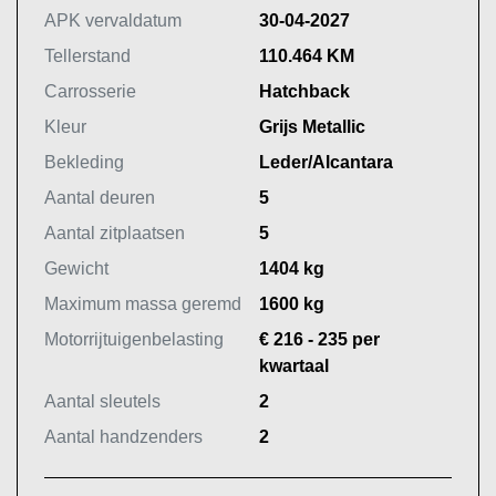
APK vervaldatum
30-04-2027
Tellerstand
110.464 KM
Carrosserie
Hatchback
Kleur
Grijs Metallic
Bekleding
Leder/Alcantara
Aantal deuren
5
Aantal zitplaatsen
5
Gewicht
1404 kg
Maximum massa geremd
1600 kg
Motorrijtuigenbelasting
€ 216 - 235 per
kwartaal
Aantal sleutels
2
Aantal handzenders
2