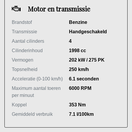
Motor en transmissie
Brandstof
Benzine
Transmissie
Handgeschakeld
Aantal cilinders
4
Cilinderinhoud
1998 cc
Vermogen
202 kW / 275 PK
Topsnelheid
250 km/h
Acceleratie (0-100 km/h)
6.1 seconden
Maximum aantal toeren
6000 RPM
per minuut
Koppel
353 Nm
Gemiddeld verbruik
7.1 l/100km