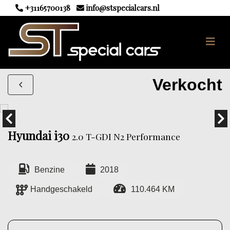
+31165700138
info@stspecialcars.nl
Verkocht
Hyundai i30
2.0 T-GDI N2 Performance
Benzine
2018
Handgeschakeld
110.464 KM