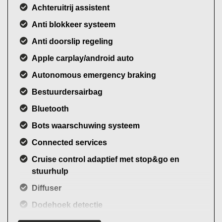
Achteruitrij assistent
Anti blokkeer systeem
Anti doorslip regeling
Apple carplay/android auto
Autonomous emergency braking
Bestuurdersairbag
Bluetooth
Bots waarschuwing systeem
Connected services
Cruise control adaptief met stop&go en
stuurhulp
Diffuser
Dodehoek detectie
Dodehoekdetectie met correctie