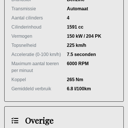
Transmissie
Automaat
Aantal cilinders
4
Cilinderinhoud
1591 cc
Vermogen
150 kW / 204 PK
Topsnelheid
225 km/h
Acceleratie (0-100 km/h)
7.5 seconden
Maximum aantal toeren
6000 RPM
per minuut
Koppel
265 Nm
Gemiddeld verbruik
6.8 l/100km
Overige