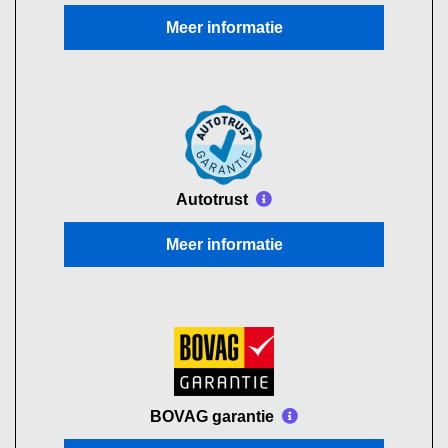
Meer informatie
Autotrust
Meer informatie
BOVAG garantie