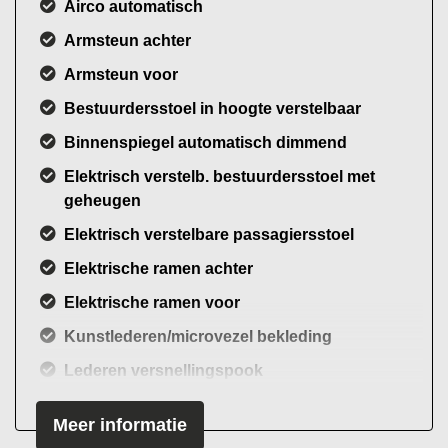
Airco automatisch
Armsteun achter
Armsteun voor
Bestuurdersstoel in hoogte verstelbaar
Binnenspiegel automatisch dimmend
Elektrisch verstelb. bestuurdersstoel met
geheugen
Elektrisch verstelbare passagiersstoel
Elektrische ramen achter
Elektrische ramen voor
Kunstlederen/microvezel bekleding
Lederen versnellingspook
Lendesteun(en) verstelbaar
Meer informatie
Passagiersstoel in hoogte verstelbaar