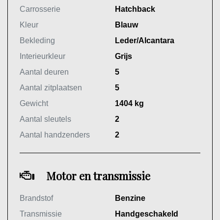
Carrosserie
Hatchback
Kleur
Blauw
Bekleding
Leder/Alcantara
Interieurkleur
Grijs
Aantal deuren
5
Aantal zitplaatsen
5
Gewicht
1404 kg
Aantal sleutels
2
Aantal handzenders
2
Motor en transmissie
Brandstof
Benzine
Transmissie
Handgeschakeld