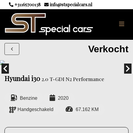
+31165700138
info@stspecialcars.nl
Verkocht
Hyundai i30
2.0 T-GDI N2 Performance
Benzine
2020
Handgeschakeld
67.162 KM