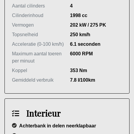
Aantal cilinders
4
Cilinderinhoud
1998 cc
Vermogen
202 kW / 275 PK
Topsnelheid
250 km/h
Acceleratie (0-100 km/h)
6.1 seconden
Maximum aantal toeren
6000 RPM
per minuut
Koppel
353 Nm
Gemiddeld verbruik
7.8 l/100km
Interieur
Achterbank in delen neerklapbaar