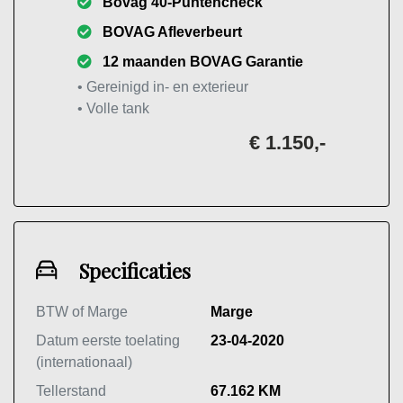
Bovag 40-Puntencheck
BOVAG Afleverbeurt
12 maanden BOVAG Garantie
• Gereinigd in- en exterieur
• Volle tank
€ 1.150,-
Specificaties
BTW of Marge
Marge
Datum eerste toelating
23-04-2020
(internationaal)
Tellerstand
67.162 KM